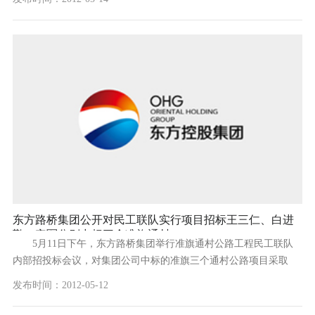
团队建设、挑战...
东方路桥集团公开对民工联队实行项目招标王三仁、白进
勤、安军分别中标三个准旗通村...
5月11日下午，东方路桥集团举行准旗通村公路工程民工联队
内部招投标会议，对集团公司中标的准旗三个通村公路项目采取
在“绿卡”联队内部招投标的方式进行工程任务分配。集团领导丁新
发布时间：2012-05-12
民、李时、巴图、霍...