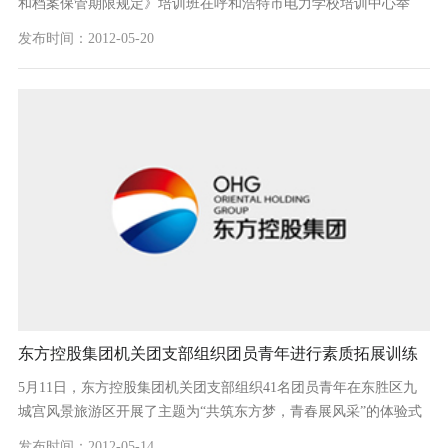
和档案保管期限规定》培训班在呼和浩特市电力学校培训中心举
办，培训为期3天。国家档案局经济科技档案业务指导司副司长王
发布时间：2012-05-20
岚博士、内蒙古自治区...
东方控股集团机关团支部组织团员青年进行素质拓展训练
5月11日，东方控股集团机关团支部组织41名团员青年在东胜区九
城宫风景旅游区开展了主题为“共筑东方梦，青春展风采”的体验式
素质拓展培训。 本次拓展培训为全天体验式训练，分为五个项目：
发布时间：2012-05-14