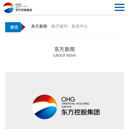
关
闭
首
东方新闻
电子报刊
影音中心
导
页
概
东方新闻
航
况
资
GROUP NEWS
讯
党
建
文
化
产
业
公
告