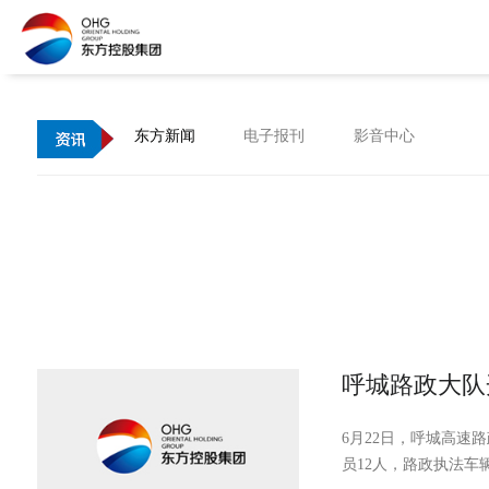
关
闭
首
导
页
东方新闻
电子报刊
影音中心
概
航
况
资
讯
党
建
文
化
产
呼城路政大队
业
公
6月22日，呼城高速
员12人，路政执法车
告