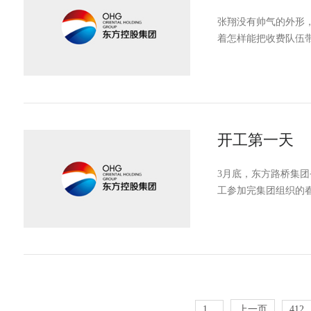
张翔没有帅气的外形
着怎样能把收费队伍带
开工第一天
3月底，东方路桥集团
工参加完集团组织的春
1...
上一页
412