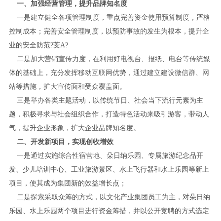
一、加强经营管理，提升品牌知名度
一是建立健全各项管理制度，重点完善资金使用预算制度，严格
控制成本；完善安全管理制度，以预防事故的发生为根本，提升企
业的安全防范?芰Α?
二是加大营销宣传力度，在利用好电视台、报纸、电台等传统媒
体的基础上，充分发挥移动互联网优势，通过建立建设微信群、网
站等措施，扩大宣传面和受众覆盖面。
三是举办各类主题活动，以传统节日、社会当下流行元素为主
题，积极寻求与社会组织合作，打造特色活动来吸引游客，带动人
气，提升企业形象，扩大企业品牌知名度。
二、开发新项目，实现创收增效
一是通过实施综合性宿营地、朵日纳乐园、专属旅游纪念品开
发、少儿培训中心、工业旅游景区、水上飞行器和水上乐园等新上
项目，使其成为集团新的效益增长点；
二是探索采取众筹的方式，以文化产业集团员工为主，对朵日纳
乐园、水上乐园两个项目进行资金筹措，并以公开竞聘的方式选定