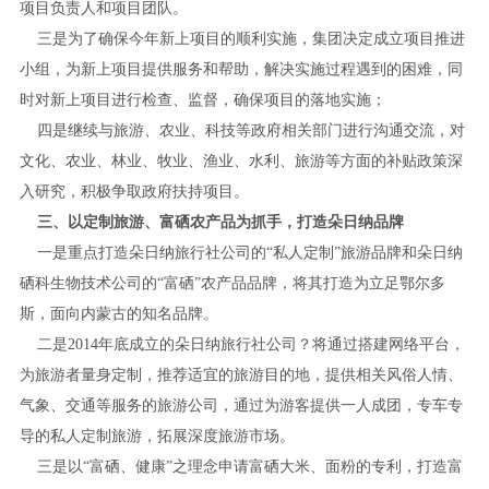
项目负责人和项目团队。
三是为了确保今年新上项目的顺利实施，集团决定成立项目推进
小组，为新上项目提供服务和帮助，解决实施过程遇到的困难，同
时对新上项目进行检查、监督，确保项目的落地实施；
四是继续与旅游、农业、科技等政府相关部门进行沟通交流，对
文化、农业、林业、牧业、渔业、水利、旅游等方面的补贴政策深
入研究，积极争取政府扶持项目。
三、以定制旅游、富硒农产品为抓手，打造朵日纳品牌
一是重点打造朵日纳旅行社公司的“私人定制”旅游品牌和朵日纳
硒科生物技术公司的“富硒”农产品品牌，将其打造为立足鄂尔多
斯，面向内蒙古的知名品牌。
二是2014年底成立的朵日纳旅行社公司？将通过搭建网络平台，
为旅游者量身定制，推荐适宜的旅游目的地，提供相关风俗人情、
气象、交通等服务的旅游公司，通过为游客提供一人成团，专车专
导的私人定制旅游，拓展深度旅游市场。
三是以“富硒、健康”之理念申请富硒大米、面粉的专利，打造富