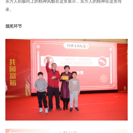
东方人积极向上的精神风貌在这里展示，东方人的精神在这里传
承。
颁奖环节