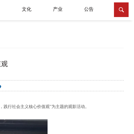
建
文化
产业
公告
值观
，践行社会主义核心价值观”为主题的观影活动。