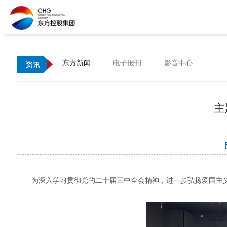
关
闭
首
导
页
东方新闻
电子报刊
影音中心
概
航
况
资
主
讯
党
建
文
化
产
为深入学习贯彻党的二十届三中全会精神，进一步弘扬爱国主
业
公
告