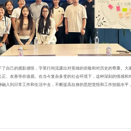
下了自己的观影感悟，字里行间流露出对英雄的崇敬和对历史的尊重。大
公正、友善等价值观。在当今复杂多变的社会环境下，这种深刻的情感和
神融入到日常工作和生活中去，不断提高自身的思想觉悟和工作技能水平