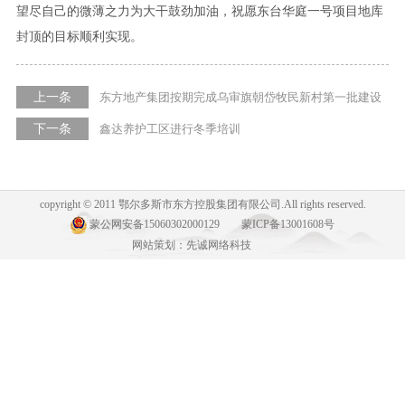
望尽自己的微薄之力为大干鼓劲加油，祝愿东台华庭一号项目地库
封顶的目标顺利实现。
上一条
东方地产集团按期完成乌审旗朝岱牧民新村第一批建设
任务
下一条
鑫达养护工区进行冬季培训
copyright © 2011 鄂尔多斯市东方控股集团有限公司.All rights reserved.
蒙公网安备15060302000129
蒙ICP备13001608号
网站策划：先诚网络科技