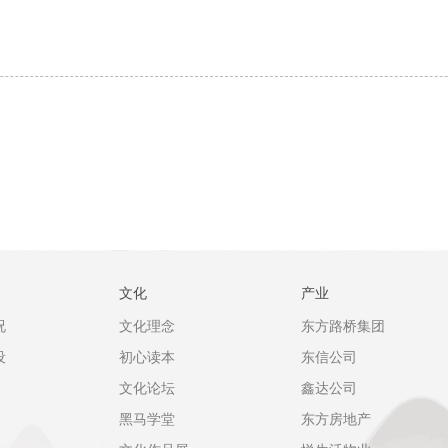
文化
产业
况
文化理念
东方路桥集团
设
初心读本
东信公司
文化论坛
鑫达公司
黑马学堂
东方房地产