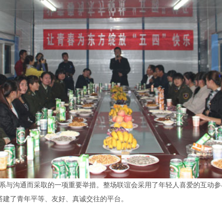
系与沟通而采取的一项重要举措。整场联谊会采用了年轻人喜爱的互动参
搭建了青年平等、友好、真诚交往的平台。