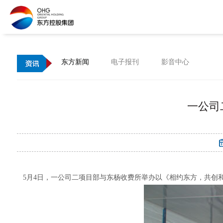
关
闭
首
导
页
东方新闻
电子报刊
影音中心
概
航
况
资
一公司
讯
党
建
文
化
产
5月4日，一公司二项目部与东杨收费所举办以《相约东方，共创
业
公
告