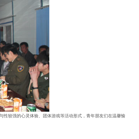
与性较强的心灵体验、团体游戏等活动形式，青年朋友们在温馨愉