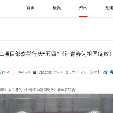
首页
概况
资讯
党
二项目部欢举行庆“五四”《让青春为祖国绽放
[
大
中
小
]
【关闭】
TIME : 2010-05-04
浏览次数 : 25275
和谐》为主题的《让青春为祖国绽放》青年联谊会。