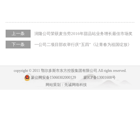
上一条
润隆公司荣获麦当劳2016年甜品站业务增长最佳市场奖
下一条
一公司二项目部欢举行庆“五四”《让青春为祖国绽放》
联谊会
copyright © 2011 鄂尔多斯市东方控股集团有限公司.All rights reserved.
蒙公网安备15060302000129
蒙ICP备13001608号
网站策划：先诚网络科技