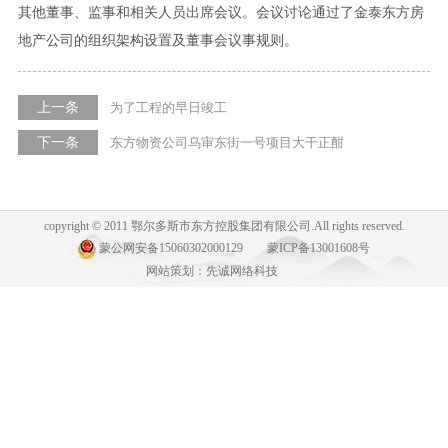
其他董事、监事和相关人员出席会议。会议讨论通过了金泰东方房
地产公司的组织架构设置及董事会议事规则。
上一条
为了工程的早日竣工
下一条
东方物资公司乌审东街一号项目大干正酣
copyright © 2011 鄂尔多斯市东方控股集团有限公司.All rights reserved.
蒙公网安备15060302000129
蒙ICP备13001608号
网站策划：先诚网络科技